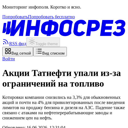
Мониторинг инфополя. Коротко и ясно.
Попробовать
Попробовать бесплатно
RSS фид
Toggle theme
Вид сеткой
Вид списком
Войти
Акции Татнефти упали из-за
ограничений на топливо
Котировки компании снизились на 3,3% для обыкновенных
акций и почти на 4% для привилегированных после введения
лимитов на продажу бензина и дизеля на АЗС. Падение также
связано с атаками на нефтеперерабатывающие заводы и
снижением цен на нефть.
Обновлено:
16.06.2026, 12:31:04