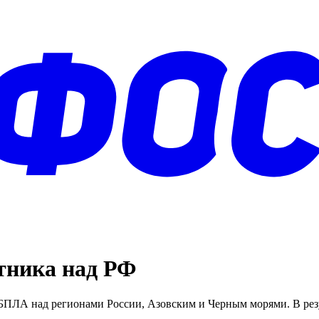
тника над РФ
ПЛА над регионами России, Азовским и Черным морями. В резул