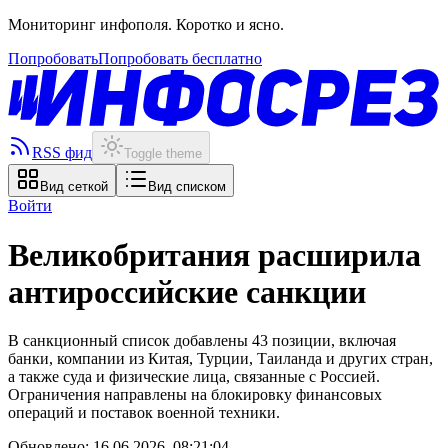
Мониторинг инфополя. Коротко и ясно.
Попробовать
Попробовать бесплатно
RSS фид
Toggle theme
Вид сеткой
Вид списком
Войти
Великобритания расширила
антироссийские санкции
В санкционный список добавлены 43 позиции, включая
банки, компании из Китая, Турции, Таиланда и других стран,
а также суда и физические лица, связанные с Россией.
Ограничения направлены на блокировку финансовых
операций и поставок военной техники.
Обновлено:
16.06.2026, 08:21:04