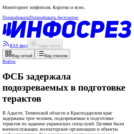
Мониторинг инфополя. Коротко и ясно.
Попробовать
Попробовать бесплатно
RSS фид
Toggle theme
Вид сеткой
Вид списком
Войти
ФСБ задержала
подозреваемых в подготовке
терактов
В Адыгее, Тюменской области и Краснодарском крае
задержаны трое человек, подозреваемые в подготовке
терактов по заданию украинских спецслужб. Целями были
военнослужащие, волонтерские организации и объекты