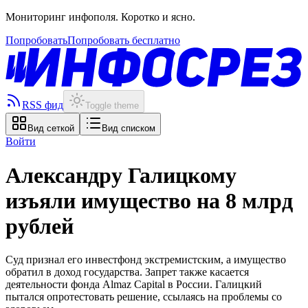
Мониторинг инфополя. Коротко и ясно.
Попробовать
Попробовать бесплатно
RSS фид
Toggle theme
Вид сеткой
Вид списком
Войти
Александру Галицкому
изъяли имущество на 8 млрд
рублей
Суд признал его инвестфонд экстремистским, а имущество
обратил в доход государства. Запрет также касается
деятельности фонда Almaz Capital в России. Галицкий
пытался опротестовать решение, ссылаясь на проблемы со