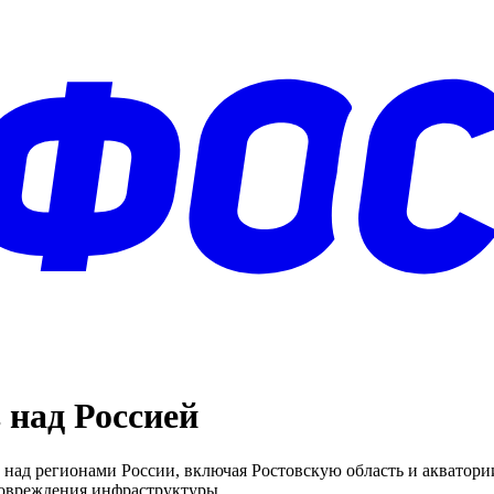
 над Россией
над регионами России, включая Ростовскую область и акватори
повреждения инфраструктуры.