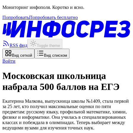
Мониторинг инфополя. Коротко и ясно.
Попробовать
Попробовать бесплатно
RSS фид
Toggle theme
Вид сеткой
Вид списком
Войти
Московская школьница
набрала 500 баллов на ЕГЭ
Екатерина Малкова, выпускница школы №1409, стала первой
за 25 лет, кто получил максимальные оценки по пяти
предметам: русскому языку, профильной математике, химии,
физике и информатике. Она училась в специализированных
классах и побеждала в олимпиадах. Теперь выбирает между
ведущими вузами для изучения точных наук.