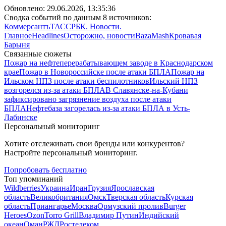
Обновлено:
29.06.2026, 13:35:36
Сводка событий по данным 8 источников:
Коммерсантъ
ТАСС
РБК. Новости.
Главное
Headlines
Осторожно, новости
Baza
Mash
Кровавая
Барыня
Связанные сюжеты
Пожар на нефтеперерабатывающем заводе в Краснодарском
крае
Пожар в Новороссийске после атаки БПЛА
Пожар на
Ильском НПЗ после атаки беспилотников
Ильский НПЗ
возгорелся из-за атаки БПЛА
В Славянске-на-Кубани
зафиксировано загрязнение воздуха после атаки
БПЛА
Нефтебаза загорелась из-за атаки БПЛА в Усть-
Лабинске
Персональный мониторинг
Хотите отслеживать свои бренды или конкурентов?
Настройте персональный мониторинг.
Попробовать бесплатно
Топ упоминаний
Wildberries
Украина
Иран
Грузия
Ярославская
область
Великобритания
Омск
Тверская область
Курская
область
Приангарье
Москва
Ормузский пролив
Burger
Heroes
Ozon
Torro Grill
Владимир Путин
Индийский
океан
Оман
РЖД
Ростелеком