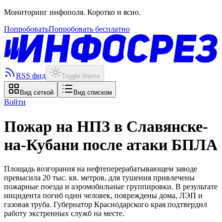
Мониторинг инфополя. Коротко и ясно.
Попробовать
Попробовать бесплатно
RSS фид
Toggle theme
Вид сеткой
Вид списком
Войти
Пожар на НПЗ в Славянске-
на-Кубани после атаки БПЛА
Площадь возгорания на нефтеперерабатывающем заводе
превысила 20 тыс. кв. метров, для тушения привлечены
пожарные поезда и аэромобильные группировки. В результате
инцидента погиб один человек, повреждены дома, ЛЭП и
газовая труба. Губернатор Краснодарского края подтвердил
работу экстренных служб на месте.