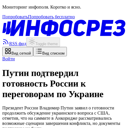
Мониторинг инфополя. Коротко и ясно.
Попробовать
Попробовать бесплатно
RSS фид
Toggle theme
Вид сеткой
Вид списком
Войти
Путин подтвердил
готовность России к
переговорам по Украине
Президент России Владимир Путин заявил о готовности
продолжить обсуждение украинского вопроса с США,
отметив, что на саммите в Анкоридже рассматривались
возможные сценарии завершения конфликта, но документы