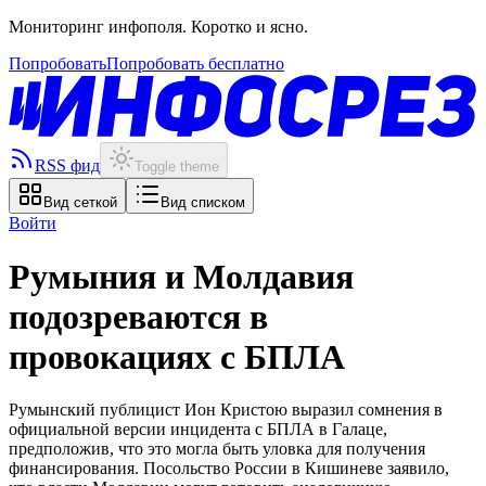
Мониторинг инфополя. Коротко и ясно.
Попробовать
Попробовать бесплатно
RSS фид
Toggle theme
Вид сеткой
Вид списком
Войти
Румыния и Молдавия
подозреваются в
провокациях с БПЛА
Румынский публицист Ион Кристою выразил сомнения в
официальной версии инцидента с БПЛА в Галаце,
предположив, что это могла быть уловка для получения
финансирования. Посольство России в Кишиневе заявило,