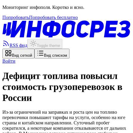
Мониторинг инфополя. Коротко и ясно.
Попробовать
Попробовать бесплатно
RSS фид
Toggle theme
Вид сеткой
Вид списком
Войти
Дефицит топлива повысил
стоимость грузоперевозок в
России
Из-за ограничений на заправках и роста цен на топливо
перевозчики повышают тарифы на услуги, особенно на юге
страны и китайском направлении. Суточный пробег
сократился, а некоторые компании отказываются от дальних