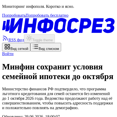
Мониторинг инфополя. Коротко и ясно.
Попробовать
Попробовать бесплатно
RSS фид
Toggle theme
Вид сеткой
Вид списком
Войти
Минфин сохранит условия
семейной ипотеки до октября
Министерство финансов РФ подтвердило, что программа
льготного кредитования для семей останется без изменений
до 1 октября 2026 года. Ведомства продолжают работу над её
совершенствованием, чтобы повысить адресность поддержки
и положительно повлиять на демографию.
Обновлено:
29.06.2026, 18:00:07