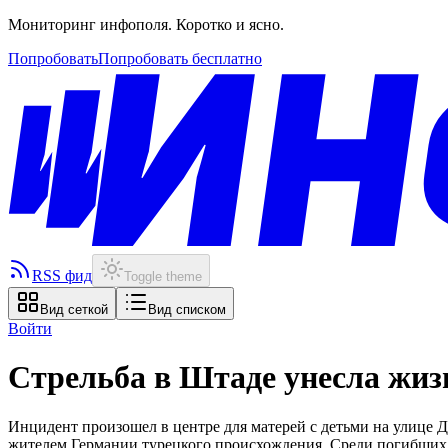
Мониторинг инфополя. Коротко и ясно.
Попробовать
Попробовать бесплатно
RSS фид
Toggle theme
Вид сеткой
Вид списком
Войти
Стрельба в Штаде унесла жиз
Инцидент произошел в центре для матерей с детьми на улице 
жителем Германии турецкого происхождения. Среди погибших 