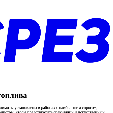
топлива
 лимиты установлены в районах с наибольшим спросом,
канистры, чтобы предотвратить спекуляции и искусственный