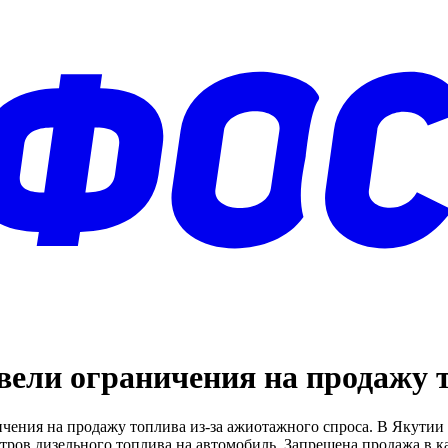
ввели ограничения на продажу 
чения на продажу топлива из-за ажиотажного спроса. В Якутии
итров дизельного топлива на автомобиль. Запрещена продажа в 