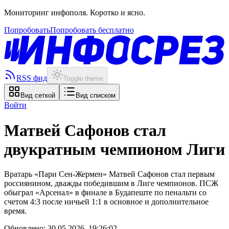
Мониторинг инфополя. Коротко и ясно.
Попробовать
Попробовать бесплатно
RSS фид
Toggle theme
Вид сеткой
Вид списком
Войти
Матвей Сафонов стал
двукратным чемпионом Лиги
Вратарь «Пари Сен-Жермен» Матвей Сафонов стал первым
россиянином, дважды победившим в Лиге чемпионов. ПСЖ
обыграл «Арсенал» в финале в Будапеште по пенальти со
счетом 4:3 после ничьей 1:1 в основное и дополнительное
время.
Обновлено:
30.05.2026, 19:26:02