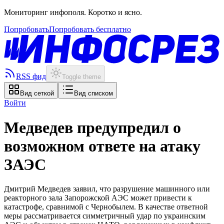
Мониторинг инфополя. Коротко и ясно.
Попробовать
Попробовать бесплатно
RSS фид
Toggle theme
Вид сеткой
Вид списком
Войти
Медведев предупредил о
возможном ответе на атаку
ЗАЭС
Дмитрий Медведев заявил, что разрушение машинного или
реакторного зала Запорожской АЭС может привести к
катастрофе, сравнимой с Чернобылем. В качестве ответной
меры рассматривается симметричный удар по украинским