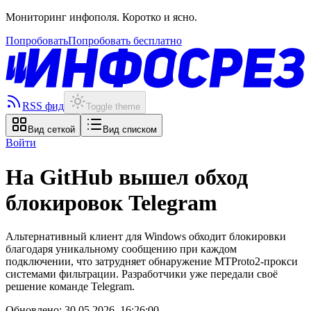
Мониторинг инфополя. Коротко и ясно.
Попробовать
Попробовать бесплатно
RSS фид
Toggle theme
Вид сеткой
Вид списком
Войти
На GitHub вышел обход
блокировок Telegram
Альтернативный клиент для Windows обходит блокировки
благодаря уникальному сообщению при каждом
подключении, что затрудняет обнаружение MTProto2-прокси
системами фильтрации. Разработчики уже передали своё
решение команде Telegram.
Обновлено:
30.05.2026, 16:26:00