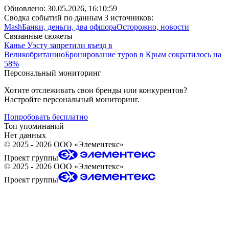
Обновлено:
30.05.2026, 16:10:59
Сводка событий по данным 3 источников:
Mash
Банки, деньги, два офшора
Осторожно, новости
Связанные сюжеты
Канье Уэсту запретили въезд в
Великобританию
Бронирование туров в Крым сократилось на
58%
Персональный мониторинг
Хотите отслеживать свои бренды или конкурентов?
Настройте персональный мониторинг.
Попробовать бесплатно
Топ упоминаний
Нет данных
©
2025 - 2026
ООО «Элементекс»
Проект группы
©
2025 - 2026
ООО «Элементекс»
Проект группы