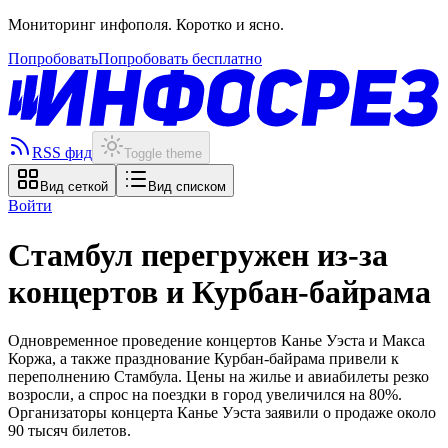
Мониторинг инфополя. Коротко и ясно.
Попробовать
Попробовать бесплатно
RSS фид
Toggle theme
Вид сеткой
Вид списком
Войти
Стамбул перегружен из-за
концертов и Курбан-байрама
Одновременное проведение концертов Канье Уэста и Макса
Коржа, а также празднование Курбан-байрама привели к
переполнению Стамбула. Цены на жилье и авиабилеты резко
возросли, а спрос на поездки в город увеличился на 80%.
Организаторы концерта Канье Уэста заявили о продаже около
90 тысяч билетов.