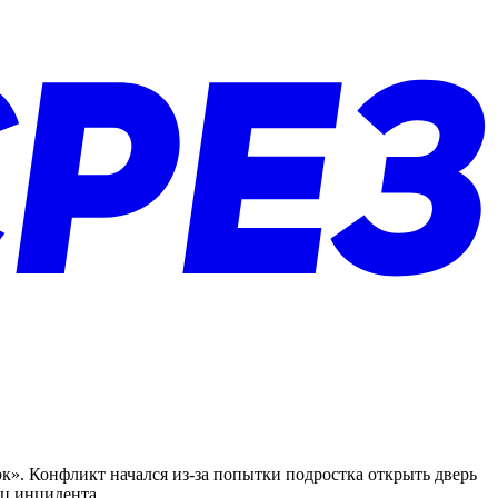
к». Конфликт начался из-за попытки подростка открыть дверь
иц инцидента.