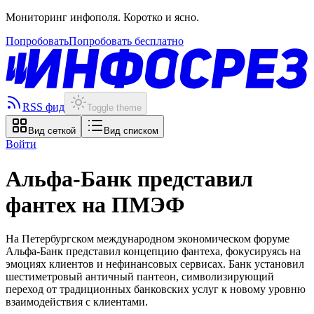
Мониторинг инфополя. Коротко и ясно.
Попробовать
Попробовать бесплатно
RSS фид
Toggle theme
Вид сеткой
Вид списком
Войти
Альфа-Банк представил
фантех на ПМЭФ
На Петербургском международном экономическом форуме
Альфа-Банк представил концепцию фантеха, фокусируясь на
эмоциях клиентов и нефинансовых сервисах. Банк установил
шестиметровый античный пантеон, символизирующий
переход от традиционных банковских услуг к новому уровню
взаимодействия с клиентами.