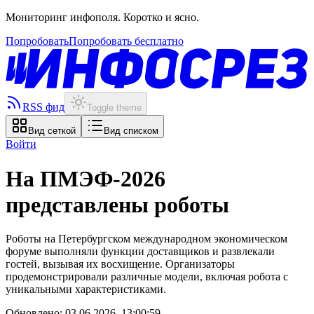
Мониторинг инфополя. Коротко и ясно.
Попробовать
Попробовать бесплатно
RSS фид
Toggle theme
Вид сеткой
Вид списком
Войти
На ПМЭФ-2026
представлены роботы
Роботы на Петербургском международном экономическом
форуме выполняли функции доставщиков и развлекали
гостей, вызывая их восхищение. Организаторы
продемонстрировали различные модели, включая робота с
уникальными характеристиками.
Обновлено:
03.06.2026, 13:00:59