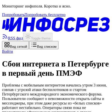
Мониторинг инфополя. Коротко и ясно.
Попробовать
Попробовать бесплатно
RSS фид
Toggle theme
Вид сеткой
Вид списком
Войти
Сбои интернета в Петербурге
в первый день ПМЭФ
Проблемы с мобильным интернетом начались утром 3 июня,
совпав с угрозой атаки беспилотников и стартом
Петербургского международного экономического форума.
Пользователи сообщают о невозможности открыть сайты и
мессенджеры, при этом даже ресурсы из «белых списков»
работают нестабильно. Операторы связи пока не