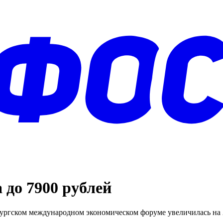
до 7900 рублей
рбургском международном экономическом форуме увеличилась н