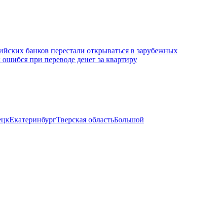
ийских банков перестали открываться в зарубежных
 ошибся при переводе денег за квартиру
ецк
Екатеринбург
Тверская область
Большой