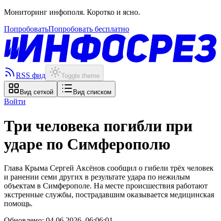
Мониторинг инфополя. Коротко и ясно.
Попробовать
Попробовать бесплатно
RSS фид
Toggle theme
Вид сеткой
Вид списком
Войти
Три человека погибли при
ударе по Симферополю
Глава Крыма Сергей Аксёнов сообщил о гибели трёх человек
и ранении семи других в результате удара по нежилым
объектам в Симферополе. На месте происшествия работают
экстренные службы, пострадавшим оказывается медицинская
помощь.
Обновлено:
04.06.2026, 06:06:01