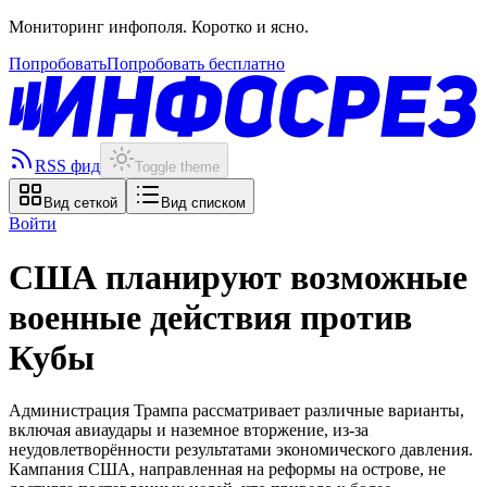
Мониторинг инфополя. Коротко и ясно.
Попробовать
Попробовать бесплатно
RSS фид
Toggle theme
Вид сеткой
Вид списком
Войти
США планируют возможные
военные действия против
Кубы
Администрация Трампа рассматривает различные варианты,
включая авиаудары и наземное вторжение, из-за
неудовлетворённости результатами экономического давления.
Кампания США, направленная на реформы на острове, не