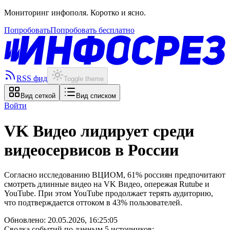
Мониторинг инфополя. Коротко и ясно.
Попробовать
Попробовать бесплатно
RSS фид
Toggle theme
Вид сеткой
Вид списком
Войти
VK Видео лидирует среди
видеосервисов в России
Согласно исследованию ВЦИОМ, 61% россиян предпочитают
смотреть длинные видео на VK Видео, опережая Rutube и
YouTube. При этом YouTube продолжает терять аудиторию,
что подтверждается оттоком в 43% пользователей.
Обновлено:
20.05.2026, 16:25:05
Сводка событий по данным 5 источников: