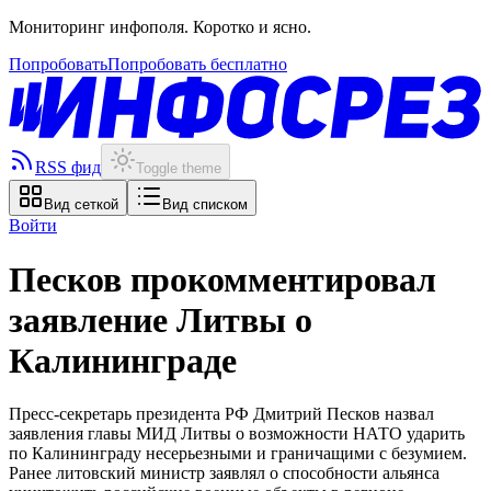
Мониторинг инфополя. Коротко и ясно.
Попробовать
Попробовать бесплатно
RSS фид
Toggle theme
Вид сеткой
Вид списком
Войти
Песков прокомментировал
заявление Литвы о
Калининграде
Пресс-секретарь президента РФ Дмитрий Песков назвал
заявления главы МИД Литвы о возможности НАТО ударить
по Калининграду несерьезными и граничащими с безумием.
Ранее литовский министр заявлял о способности альянса