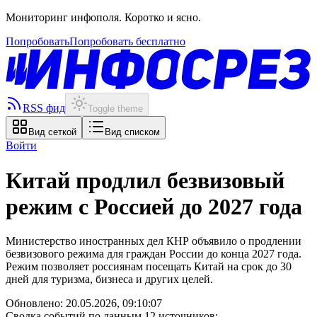
Мониторинг инфополя. Коротко и ясно.
Попробовать
Попробовать бесплатно
RSS фид
Toggle theme
Вид сеткой
Вид списком
Войти
Китай продлил безвизовый
режим с Россией до 2027 года
Министерство иностранных дел КНР объявило о продлении
безвизового режима для граждан России до конца 2027 года.
Режим позволяет россиянам посещать Китай на срок до 30
дней для туризма, бизнеса и других целей.
Обновлено:
20.05.2026, 09:10:07
Сводка событий по данным 12 источников: